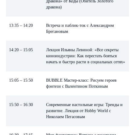
дракона» от Коды (Обитель Золотого
дракона)
13:35 – 14:20
Встреча и паблик-ток с Александром
Брегановым
14:20 – 15:05
Лекция Ильяны Левиной: «Все секреты
киноиндустрии: Как перестать бояться
начать и быстро расти в социальных сетях»
15:05 – 15:50
BUBBLE Мастер-класс: Рисуем героев
фэнтези с Валентином Поткиным
15:50 – 16:30
Современные настольные игры: Тренды и
развитие. Лекция от Hobby World с
Николаем Пегасовым