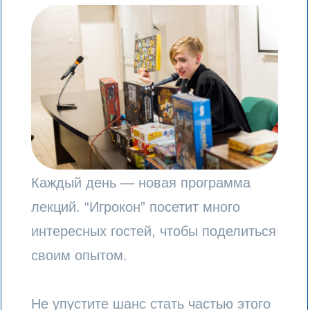
своим опытом.
Не упустите шанс стать частью этого
увлекательного события! Готовьтесь к
вдохновляющим лекциям и
незабываемым встречам!
Расписание
лектория