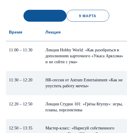
8 МАРТА
9 МАРТА
Время
Лекция
11:00 – 11:30
Лекция Hobby World: «Как разобраться в
дополнениях карточного «Ужаса Аркхэма»
и не сойти с ума»
11:30 – 12:20
HR-сессия от Astrum Entertainment «Как не
упустить работу мечты»
12:20 – 12:50
Лекция Студии 101: «Грёзы Ктулху»: игры,
планы, перспективы
12:50 – 13:35
Мастер-класс: «Нарисуй собственного