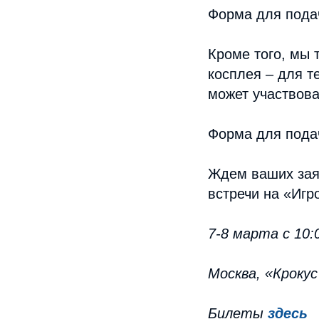
Форма для пода
Кроме того, мы 
косплея – для те
может участвова
Форма для пода
Ждем ваших заяв
встречи на «Игр
7-8 марта с 10:0
Москва, «Крокус
Билеты
здесь