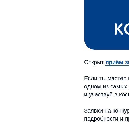
Открыт
приём з
Если ты мастер 
одном из самых
и участвуй в ко
Заявки на конку
подробности и 