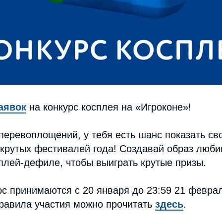
аявок
на конкурс косплея на «Игроконе»!
перевоплощений, у тебя есть шанс показать св
 крутых фестивалей года! Создавай образ люб
сплей-дефиле, чтобы выиграть крутые призы.
рс принимаются с 20 января до 23:59 21 февра
правила участия можно прочитать
здесь
.