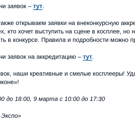
чи заявок –
тут
.
также открываем заявки на внеконкурсную акк
х, кто хочет выступить на сцене в косплее, но 
ть в конкурсе. Правила и подробности можно 
чи заявок на аккредитацию –
тут
.
ок, наши креативные и смелые косплееры! Уда
оконе»!
0 до 18:00, 9 марта с 10:00 до 17:30
 Экспо»