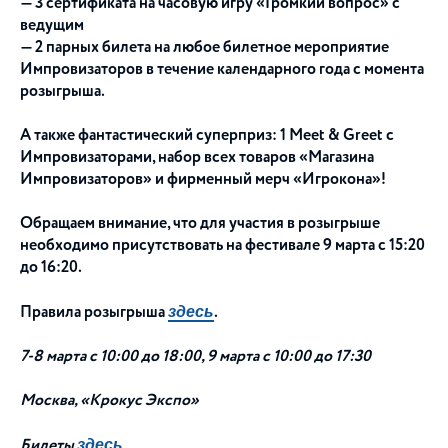
— 3 сертификата на часовую игру «Громкий вопрос» с
ведущим
— 2 парных билета на любое билетное мероприятие
Импровизаторов в течение календарного года с момента
розыгрыша.
А также фантастический суперприз: 1 Meet & Greet с
Импровизаторами, набор всех товаров «Магазина
Импровизаторов» и фирменный мерч «Игрокона»!
Обращаем внимание, что для участия в розыгрыше
необходимо присутствовать на фестивале 9 марта с 15:20
до 16:20.
здесь
Правила розыгрыша
.
7-8 марта с 10:00 до 18:00, 9 марта с 10:00 до 17:30
Москва, «Крокус Экспо»
здесь
Билеты